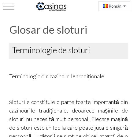
Român
Glosar de sloturi
Terminologie de sloturi
Terminologia din cazinourile tradiționale
loturile constituie o parte foarte importantă din
S
cazinourile tradiționale, deoarece mașinile de
sloturi nu necesită mult personal. Fiecare mașină
de sloturi este un loc la care poate juca o singură
persoană. Jucătorii se simt de obicei atașați de o