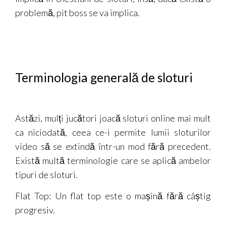
problemă, pit boss se va implica.
Terminologia generală de sloturi
Astăzi, mulți jucători joacă sloturi online mai mult
ca niciodată, ceea ce-i permite lumii sloturilor
video să se extindă într-un mod fără precedent.
Există multă terminologie care se aplică ambelor
tipuri de sloturi.
Flat Top: Un flat top este o mașină fără câștig
progresiv.