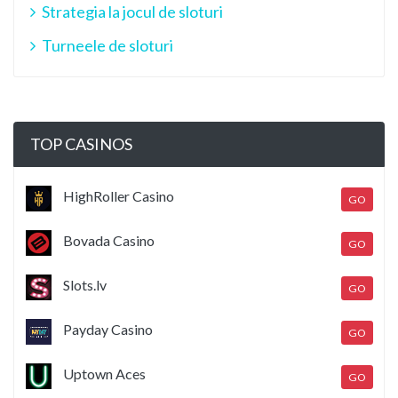
Strategia la jocul de sloturi
Turneele de sloturi
TOP CASINOS
HighRoller Casino
GO
Bovada Casino
GO
Slots.lv
GO
Payday Casino
GO
Uptown Aces
GO