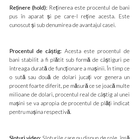
Reținere (hold):
Reținerea este procentul de bani
pus în aparat și pe care-l reține acesta. Este
cunoscut și sub denumirea de avantajul casei.
Procentul de câștig:
Acesta este procentul de
bani stabilit a fi plătit sub formă de câștiguri pe
întreaga durată de funcționare a mașinii. În timp ce
o sută sau două de dolari jucați vor genera un
procent foarte diferit, pe măsură ce se joacă multe
milioane de dolari, procentul real de câștig al unei
mașini se va apropia de procentul de plăți indicat
pentru mașina respectivă.
Sloturi video:
Sloturile care nu dispun de role, însă