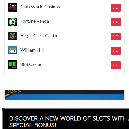
Club World Casinos
GO
Fortune Panda
GO
Vegas Crest Casino
GO
William Hill
GO
888 Casino
GO