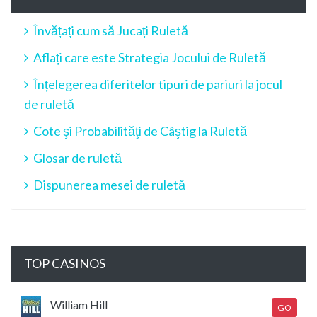
Învățați cum să Jucați Ruletă
Aflați care este Strategia Jocului de Ruletă
Înțelegerea diferitelor tipuri de pariuri la jocul
de ruletă
Cote şi Probabilităţi de Câştig la Ruletă
Glosar de ruletă
Dispunerea mesei de ruletă
TOP CASINOS
William Hill
GO