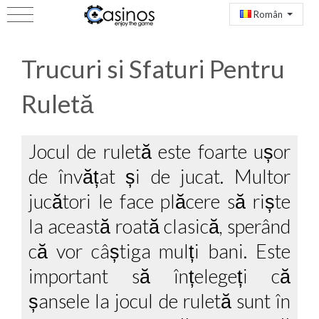
Român
Trucuri si Sfaturi Pentru
Ruletă
Jocul de ruletă este foarte ușor
de învățat și de jucat. Multor
jucători le face plăcere să riște
la această roată clasică, sperând
că vor câștiga mulți bani. Este
important să înțelegeți că
șansele la jocul de ruletă sunt în