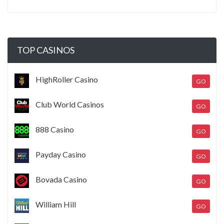
TOP CASINOS
HighRoller Casino
GO
Club World Casinos
GO
888 Casino
GO
Payday Casino
GO
Bovada Casino
GO
William Hill
GO