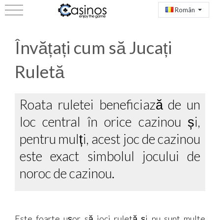
Român
Învățați cum să Jucați
Ruletă
Roata ruletei beneficiază de un
loc central în orice cazinou și,
pentru mulți, acest joc de cazinou
este exact simbolul jocului de
noroc de cazinou.
Este foarte ușor să joci ruletă și nu sunt multe