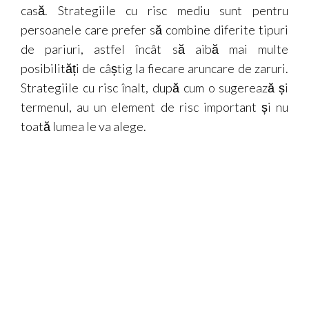
casă. Strategiile cu risc mediu sunt pentru
persoanele care prefer să combine diferite tipuri
de pariuri, astfel încât să aibă mai multe
posibilități de câștig la fiecare aruncare de zaruri.
Strategiile cu risc înalt, după cum o sugerează și
termenul, au un element de risc important și nu
toată lumea le va alege.