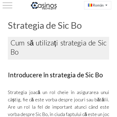
Român
Strategia de Sic Bo
Cum să utilizați strategia de Sic
Bo
Introducere în strategia de Sic Bo
Strategia joacă un rol cheie în asigurarea unui
câștig, fie că este vorba despre jocuri sau bătălii.
Are un rol la fel de important atunci când este
vorba despre Sic Bo, în ciuda faptului că este un joc