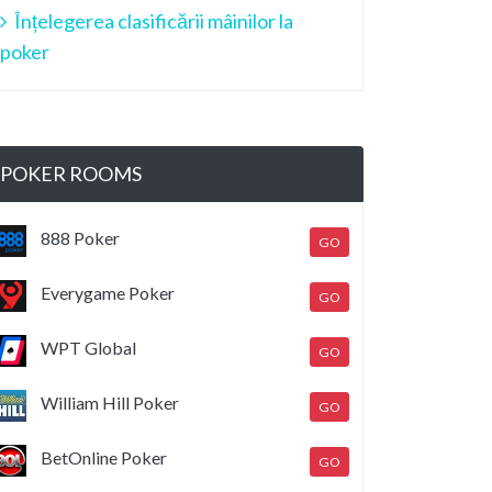
Înțelegerea clasificării mâinilor la
poker
POKER ROOMS
888 Poker
GO
Everygame Poker
GO
WPT Global
GO
William Hill Poker
GO
BetOnline Poker
GO