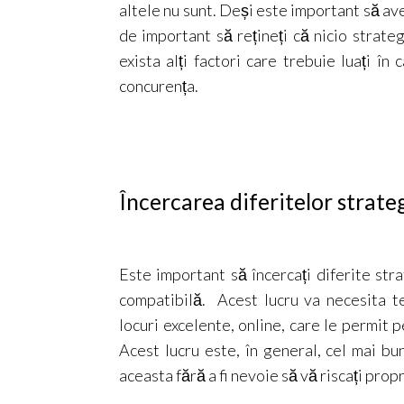
altele nu sunt. Deși este important să aveț
de important să rețineți că nicio strateg
exista alți factori care trebuie luați în 
concurența.
Încercarea diferitelor strateg
Este important să încercați diferite stra
compatibilă. Acest lucru va necesita te
locuri excelente, online, care le permit 
Acest lucru este, în general, cel mai b
aceasta fără a fi nevoie să vă riscați propri