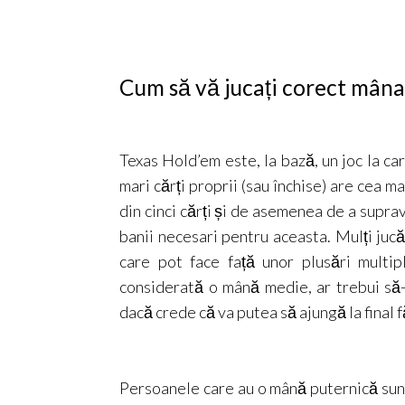
Cum să vă jucați corect mâna
Texas Hold’em este, la bază, un joc la ca
mari cărți proprii (sau închise) are cea 
din cinci cărți și de asemenea de a supra
banii necesari pentru aceasta. Mulți jucă
care pot face față unor plusări multi
considerată o mână medie, ar trebui să-
dacă crede că va putea să ajungă la final f
Persoanele care au o mână puternică sunt