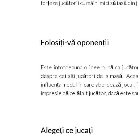
forțeze jucătorii cu mâini mici să iasă din j
Folosiți-vă oponenții
Este întotdeauna o idee bună ca jucători
despre ceilalți jucători de la masă. Acea
influența modul în care abordează jocul. P
impresie dă celălalt jucător, dacă este sa
Alegeți ce jucați