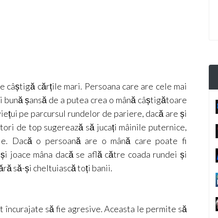
re câștigă cărțile mari. Persoana care are cele mai
mai bună șansă de a putea crea o mână câștigătoare
viețui pe parcursul rundelor de pariere, dacă are și
tori de top sugerează să jucați mâinile puternice,
ple. Dacă o persoană are o mână care poate fi
și joace mâna dacă se află către coada rundei și
ără să-și cheltuiască toți banii.
 încurajate să fie agresive. Aceasta le permite să