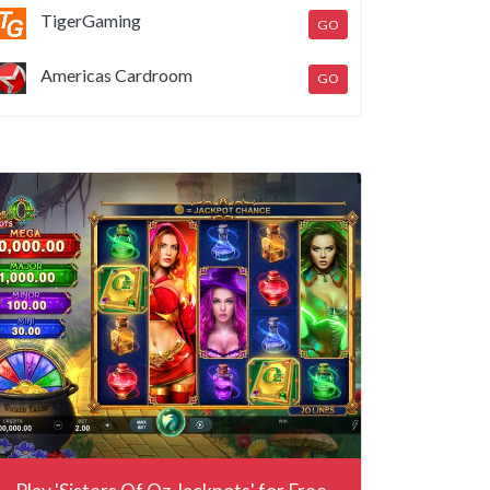
TigerGaming
GO
Americas Cardroom
GO