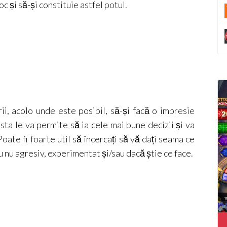
oc și să-și constituie astfel potul.
i, acolo unde este posibil, să-și facă o impresie
sta le va permite să ia cele mai bune decizii și va
oate fi foarte util să încercați să vă dați seama ce
u nu agresiv, experimentat și/sau dacă știe ce face.