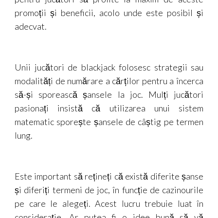
promoții și beneficii, acolo unde este posibil și
adecvat.
Unii jucători de blackjack folosesc strategii sau
modalități de numărare a cărților pentru a încerca
să-și sporească șansele la joc. Mulți jucători
pasionați insistă că utilizarea unui sistem
matematic sporește șansele de câștig pe termen
lung.
Este important să rețineți că există diferite șanse
și diferiți termeni de joc, în funcție de cazinourile
pe care le alegeți. Acest lucru trebuie luat în
considerație. Ar putea fi o idee bună să vă