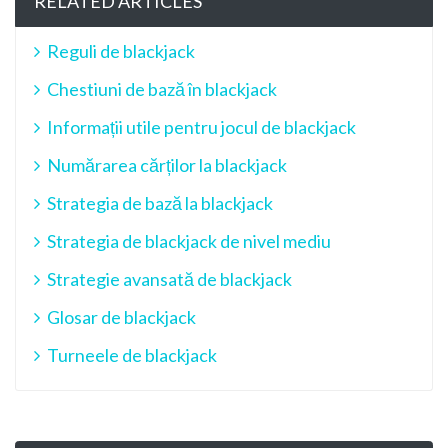
RELATED ARTICLES
Reguli de blackjack
Chestiuni de bază în blackjack
Informații utile pentru jocul de blackjack
Numărarea cărților la blackjack
Strategia de bază la blackjack
Strategia de blackjack de nivel mediu
Strategie avansată de blackjack
Glosar de blackjack
Turneele de blackjack