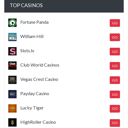
TOP CASINOS
Fortune Panda
GO
William Hill
GO
Slots.lv
GO
Club World Casinos
GO
Vegas Crest Casino
GO
Payday Casino
GO
Lucky Tiger
GO
HighRoller Casino
GO