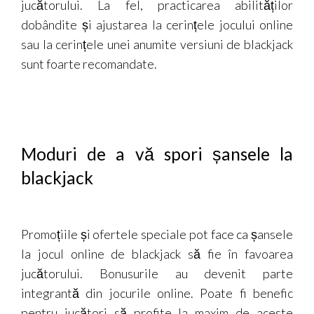
jucătorului. La fel, practicarea abilităților
dobândite și ajustarea la cerințele jocului online
sau la cerințele unei anumite versiuni de blackjack
sunt foarte recomandate.
Moduri de a vă spori șansele la
blackjack
Promoțiile și ofertele speciale pot face ca șansele
la jocul online de blackjack să fie în favoarea
jucătorului. Bonusurile au devenit parte
integrantă din jocurile online. Poate fi benefic
pentru jucători să profite la maxim de aceste