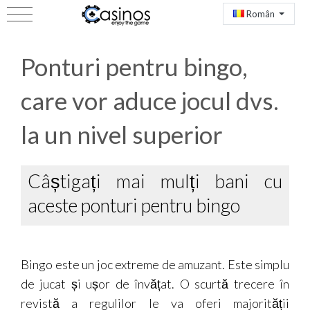
Român
Ponturi pentru bingo,
care vor aduce jocul dvs.
la un nivel superior
Câștigați mai mulți bani cu
aceste ponturi pentru bingo
Bingo este un joc extreme de amuzant. Este simplu
de jucat și ușor de învățat. O scurtă trecere în
revistă a regulilor le va oferi majorității