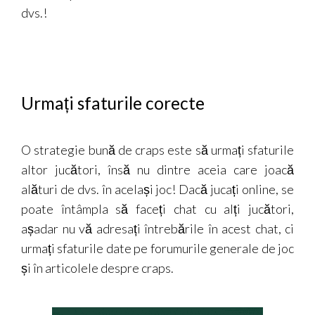
dvs.!
Urmați sfaturile corecte
O strategie bună de craps este să urmați sfaturile
altor jucători, însă nu dintre aceia care joacă
alături de dvs. în același joc! Dacă jucați online, se
poate întâmpla să faceți chat cu alți jucători,
așadar nu vă adresați întrebările în acest chat, ci
urmați sfaturile date pe forumurile generale de joc
și în articolele despre craps.