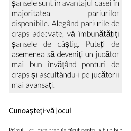
șansele sunt în avantajul casei în
majoritatea pariurilor
disponibile. Alegând pariurile de
craps adecvate, vă îmbunătățiți
șansele de câștig. Puteți de
asemenea să deveniți un jucător
mai bun învățând ponturi de
craps și ascultându-i pe jucătorii
mai avansați.
Cunoașteți-vă jocul
Primul lucru care trebuie făcut pentru a fi un bun