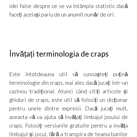
idei false despre ce se va întâmpla statistic dacă
faceți același pariu de un anumit număr de ori.
Învățați terminologia de craps
Este întotdeauna util să cunoașteți puțină
terminologie din craps, mai ales dacă jucați într-un
cazinou tradițional. Atunci când citiți articole și
ghiduri de craps, este util să folosiți un dicționar
pentru unele dintre expresii. Dacă jucați mult,
aceasta vă va ajuta să învățați limbajul jocului de
craps. Folosiți versiunile gratuite pentru a învăța
limbajul și jocul, fără a transpira de teama banilor