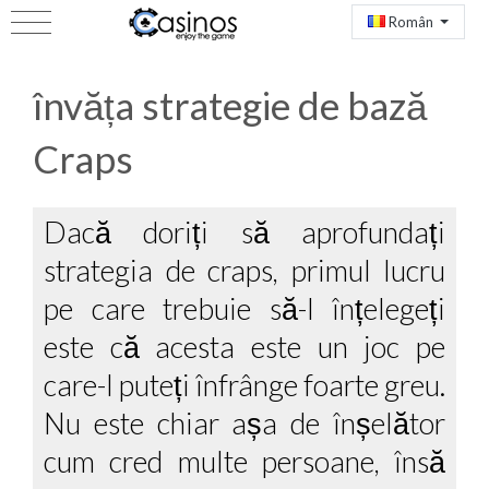
Român
învăța strategie de bază
Craps
Dacă doriți să aprofundați
strategia de craps, primul lucru
pe care trebuie să-l înțelegeți
este că acesta este un joc pe
care-l puteți înfrânge foarte greu.
Nu este chiar așa de înșelător
cum cred multe persoane, însă