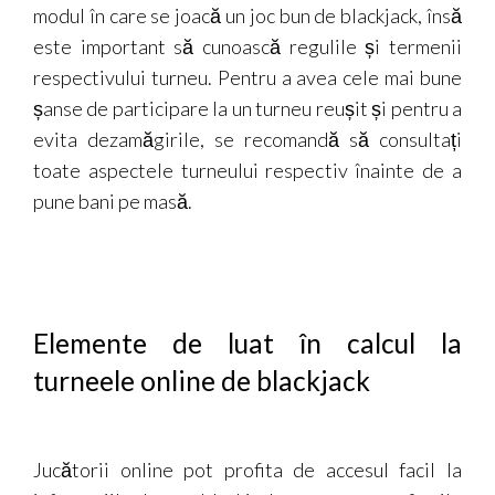
modul în care se joacă un joc bun de blackjack, însă
este important să cunoască regulile și termenii
respectivului turneu. Pentru a avea cele mai bune
șanse de participare la un turneu reușit și pentru a
evita dezamăgirile, se recomandă să consultați
toate aspectele turneului respectiv înainte de a
pune bani pe masă.
Elemente de luat în calcul la
turneele online de blackjack
Jucătorii online pot profita de accesul facil la