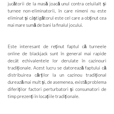
jucătorii de la masă joacă unul contra celuilalt și
turnee non-eliminatorii, în care nimeni nu este
eliminat și câștigătorul este cel care a obținut cea
mai mare sumă de bani la finalul jocului.
Este interesant de reținut faptul că turneele
online de blackjack sunt în general mai rapide
decât echivalentele lor derulate în cazinouri
tradiționale. Acest lucru se datorează faptului că
distribuirea cărților la un cazinou tradițional
durează mai mult și, de asemenea, există problema
diferiților factori perturbatori și consumatori de
timp prezenți în locațiile tradiționale.