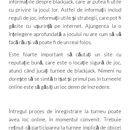
informațiile despre blackjack, care ar putea fi utile
cu privire la jocul lor. Astfel de informații includ
reguli de joc, informații utile și strategii, care pot fi
găsite cu ușurință pe internet. Ajungerea la o
înțelegere aprofundată a jocului nu are cum să vă
facă rău și vă poate fi de un real folos.
Este foarte important să căutați un site cu
reputație bună, care este o locație sigură de joc,
atunci când jucați turnee de blackjack. Nimeni nu
dorește să se simtă trișat și primul pas în turneele
online este să găsiți un loc demn de încredere.
Întregul proces de înregistrare la turneu poate
avea loc online, în momentul convenit. Trebuie
reținut că participarea la turnee implică de obicei