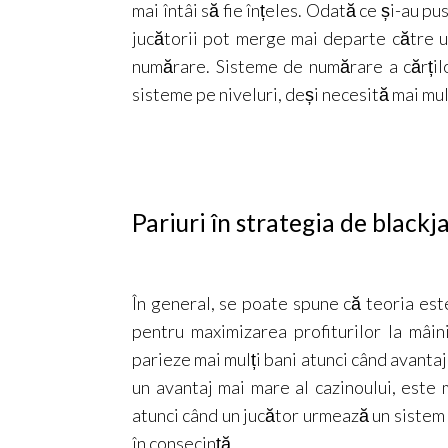
mai întâi să fie înțeles. Odată ce și-au p
jucătorii pot merge mai departe către u
numărare. Sisteme de numărare a cărților
sisteme pe niveluri, deși necesită mai mul
Pariuri în strategia de blackj
În general, se poate spune că teoria est
pentru maximizarea profiturilor la mâi
parieze mai mulți bani atunci când avantaj
un avantaj mai mare al cazinoului, este 
atunci când un jucător urmează un sistem d
în consecință.