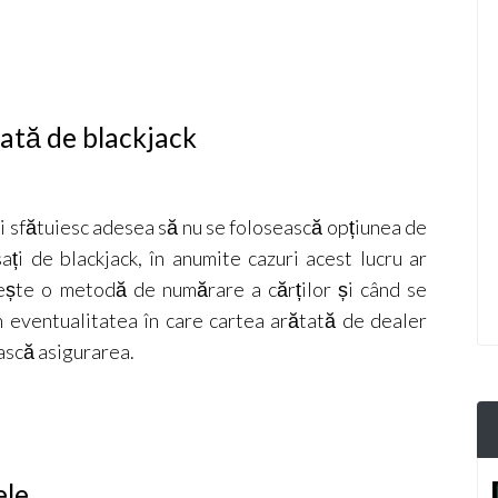
sată de blackjack
ții sfătuiesc adesea să nu se folosească opțiunea de
ați de blackjack, în anumite cazuri acest lucru ar
osește o metodă de numărare a cărților și când se
n eventualitatea în care cartea arătată de dealer
ească asigurarea.
ele