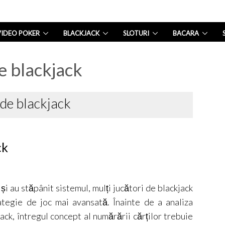
VIDEO POKER
BLACKJACK
SLOTURI
BACARA
e blackjack
 de blackjack
ck
și au stăpânit sistemul, mulți jucători de blackjack
tegie de joc mai avansată. Înainte de a analiza
ck, întregul concept al numărării cărților trebuie