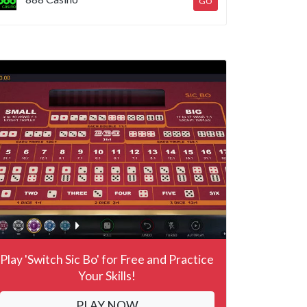
GO
Play 'Switch Sic Bo' for Free and Practice
Your Skills!
PLAY NOW