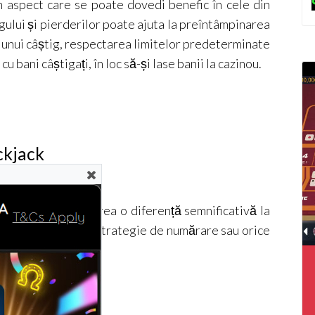
n aspect care se poate dovedi benefic în cele din
igului și pierderilor poate ajuta la preîntâmpinarea
 unui câștig, respectarea limitelor predeterminate
u bani câștigați, în loc să-și lase banii la cazinou.
ckjack
că practica poate crea o diferență semnificativă la
jack care folosesc o strategie de numărare sau orice
ticarea metodei.